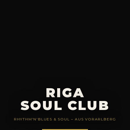
RIGA
SOUL CLUB
RHYTHM'N'BLUES & SOUL – AUS VORARLBERG